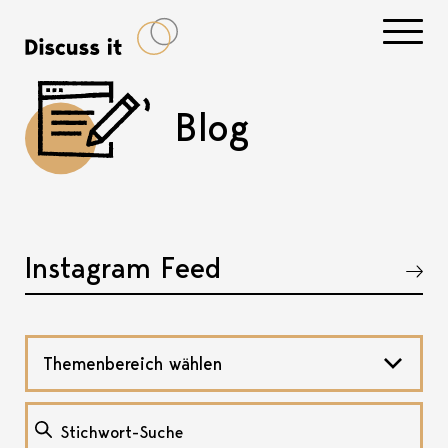
Navigati
Blog
Instagram Feed
Akkordeon öffnen, bzw. schliessen
Themenbereich wählen