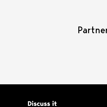
Partne
Logo Discuss it