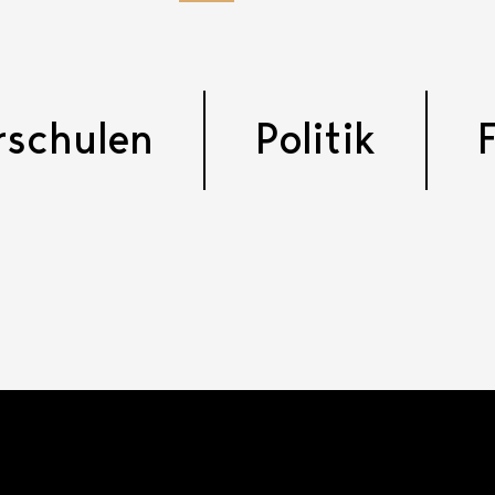
rschulen
Politik