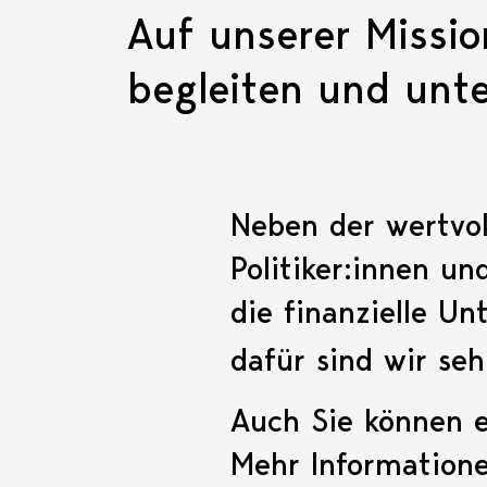
Auf unserer Missio
begleiten und unte
Neben der wertvo
Politiker:innen u
die finanzielle U
dafür sind wir seh
Auch Sie können ei
Mehr Information