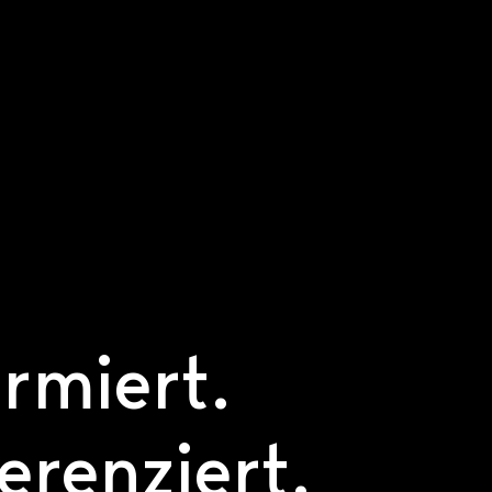
ormiert.
ferenziert.