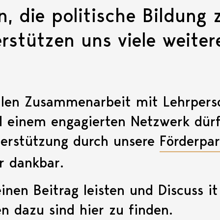
n, die politische Bildung 
rstützen uns viele weiter
llen Zusammenarbeit mit Lehrpers
nd einem engagierten Netzwerk dür
nterstützung durch unsere
Förderpar
r dankbar.
nen Beitrag leisten und Discuss it
en dazu sind
hier
zu finden.