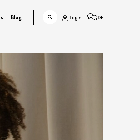
ts
Blog
Login
DE
Suche