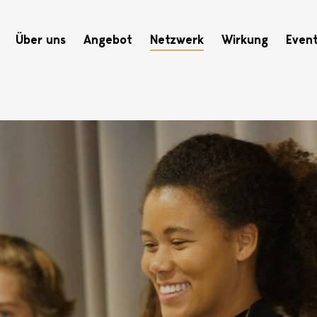
Hauptnavigation
Über uns
Angebot
Netzwerk
Wirkung
Even