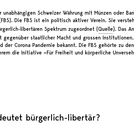
ner unabhängigen Schweizer Währung mit Münzen oder Bank
FBS). Die FBS ist ein politisch aktiver Verein. Sie versteh
rgerlich-libertären Spektrum zugeordnet (
Quelle
). Das An
it gegenüber staatlicher Macht und grossen Institutione
nd der Corona Pandemie bekannt. Die FBS gehörte zu den 
em die Initiative «Für Freiheit und körperliche Unverseh
eutet bürgerlich-libertär?