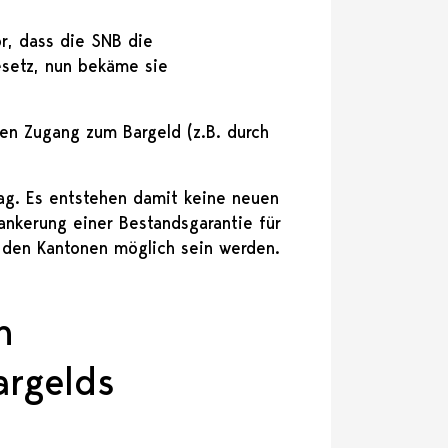
or, dass die SNB die
esetz, nun bekäme sie
den Zugang zum Bargeld (z.B. durch
tag. Es entstehen damit keine neuen
ankerung einer Bestandsgarantie für
 den Kantonen möglich sein werden.
n
argelds