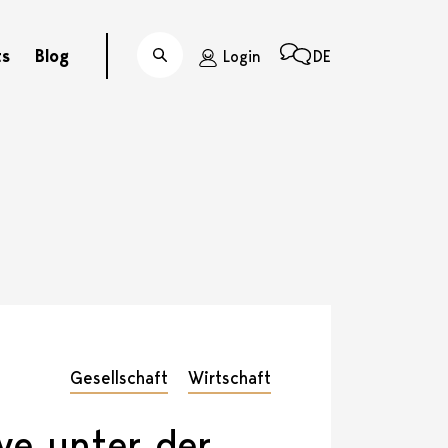
ts
Blog
Login
DE
Suche
Gesellschaft
Wirtschaft
ive unter der