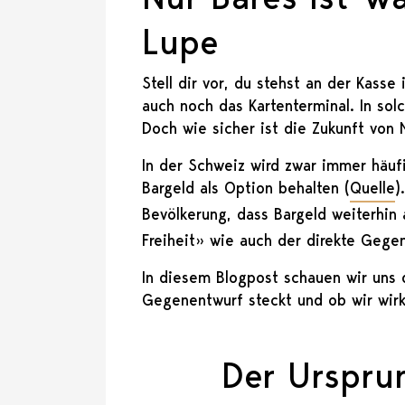
Lupe
Stell dir vor, du stehst an der Kas
auch noch das Kartenterminal. In so
Doch wie sicher ist die Zukunft von 
In der Schweiz wird zwar immer häufi
Bargeld als Option behalten (
Quelle
)
Bevölkerung, dass Bargeld weiterhin 
Freiheit» wie auch der direkte Gege
In diesem Blogpost schauen wir uns d
Gegenentwurf steckt und ob wir wirk
Der Ursprun