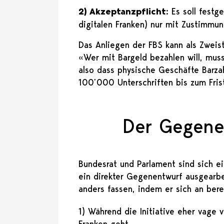
2) Akzeptanzpflicht
: Es soll fest
digitalen Franken) nur mit Zustimmun
Das Anliegen der FBS kann als Zweist
«Wer mit Bargeld bezahlen will, muss
also dass physische Geschäfte Barza
100’000 Unterschriften bis zum Frist
Der Gegene
Bundesrat und Parlament sind sich ein
ein direkter Gegenentwurf ausgearbeit
anders fassen, indem er sich an ber
1) Während die Initiative eher vage 
Franken geht.