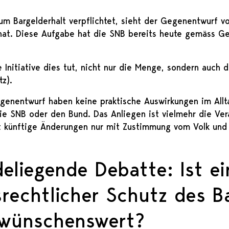
um Bargelderhalt verpflichtet, sieht der Gegenentwurf v
 hat. Diese Aufgabe hat die SNB bereits heute gemäss G
Initiative dies tut, nicht nur die Menge, sondern auch 
z).
Gegenentwurf haben keine praktische Auswirkungen im All
ie SNB oder den Bund. Das Anliegen ist vielmehr die Ver
t künftige Änderungen nur mit Zustimmung vom Volk und
eliegende Debatte: Ist ei
rechtlicher Schutz des B
wünschenswert?