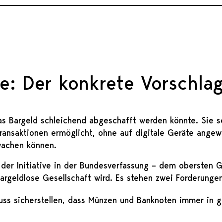
ive: Der konkrete Vorschla
das Bargeld schleichend abgeschafft werden könnte. Sie se
ansaktionen ermöglicht, ohne auf digitale Geräte angew
rwachen können.
t der Initiative in der Bundesverfassung – dem obersten 
argeldlose Gesellschaft wird. Es stehen zwei Forderunge
uss sicherstellen, dass Münzen und Banknoten immer in