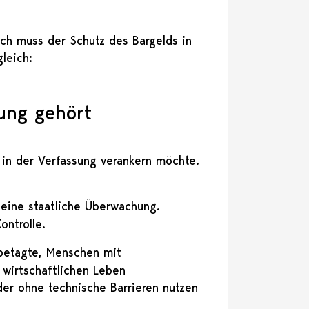
ch muss der Schutz des Bargelds in
leich:
ung gehört
 in der Verfassung verankern möchte.
 eine staatliche Überwachung.
Kontrolle.
hbetagte, Menschen mit
wirtschaftlichen Leben
eder ohne technische Barrieren nutzen