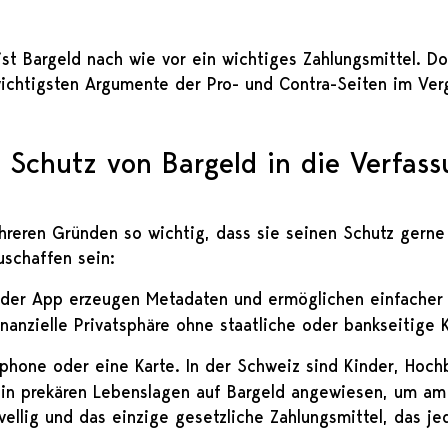
t Bargeld nach wie vor ein wichtiges Zahlungsmittel. Do
wichtigsten Argumente der Pro- und Contra-Seiten im Verg
 Schutz von Bargeld in die Verfass
hreren Gründen so wichtig, dass sie seinen Schutz gerne
uschaffen sein:
 oder App erzeugen Metadaten und ermöglichen einfacher
nanzielle Privatsphäre ohne staatliche oder bankseitige 
tphone oder eine Karte. In der Schweiz sind Kinder, Hoc
in prekären Lebenslagen auf Bargeld angewiesen, um am 
wellig und das einzige gesetzliche Zahlungsmittel, das j