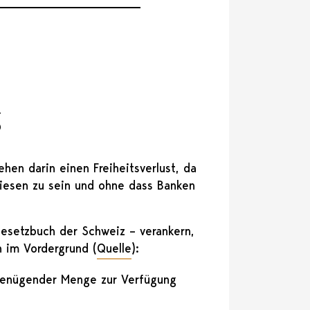
g
hen darin einen Freiheitsverlust, da
iesen zu sein und ohne dass Banken
Gesetzbuch der Schweiz – verankern,
n im Vordergrund (
Quelle
):
 genügender Menge zur Verfügung