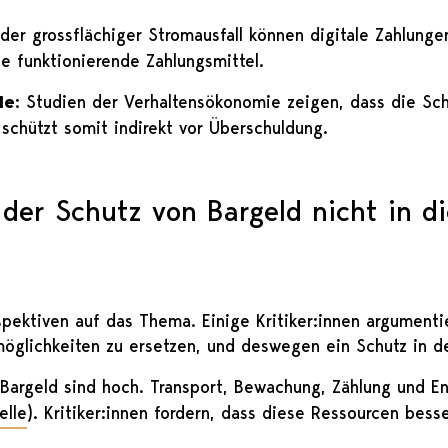
oder grossflächiger Stromausfall können digitale Zahlunge
ge funktionierende Zahlungsmittel.
le
: Studien der Verhaltensökonomie zeigen, dass die Sc
 schützt somit indirekt vor Überschuldung.
der Schutz von Bargeld nicht in di
spektiven auf das Thema. Einige Kritiker:innen argumentie
smöglichkeiten zu ersetzen, und deswegen ein Schutz in d
Bargeld sind hoch. Transport, Bewachung, Zählung und E
elle
). Kritiker:innen fordern, dass diese Ressourcen besser