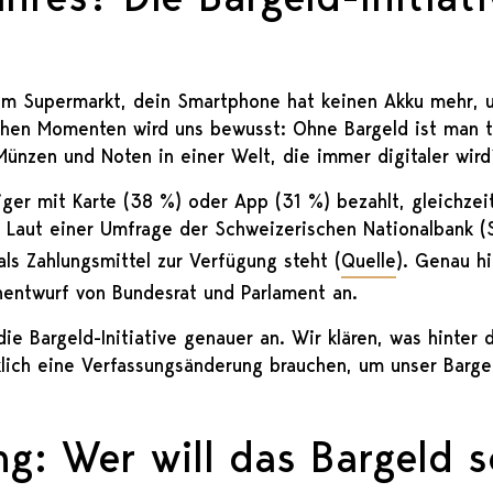
se im Supermarkt, dein Smartphone hat keinen Akku mehr,
lchen Momenten wird uns bewusst: Ohne Bargeld ist man 
Münzen und Noten in einer Welt, die immer digitaler wird
ger mit Karte (38 %) oder App (31 %) bezahlt, gleichzei
. Laut einer Umfrage der Schweizerischen Nationalbank 
als Zahlungsmittel zur Verfügung steht (
Quelle
). Genau hi
nentwurf von Bundesrat und Parlament an.
ie Bargeld-Initiative genauer an. Wir klären, was hinter 
lich eine Verfassungsänderung brauchen, um unser Barge
g: Wer will das Bargeld 