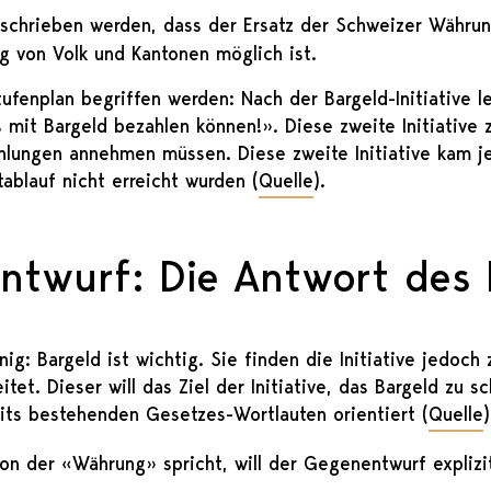
geschrieben werden, dass der Ersatz der Schweizer Währun
g von Volk und Kantonen möglich ist.
ufenplan begriffen werden: Nach der Bargeld-Initiative l
 mit Bargeld bezahlen können!». Diese zweite Initiative 
hlungen annehmen müssen. Diese zweite Initiative kam j
ablauf nicht erreicht wurden (
Quelle
).
ntwurf: Die Antwort des 
ig: Bargeld ist wichtig. Sie finden die Initiative jedoc
et. Dieser will das Ziel der Initiative, das Bargeld zu s
eits bestehenden Gesetzes-Wortlauten orientiert (
Quelle
)
von der «Währung» spricht, will der Gegenentwurf expliz