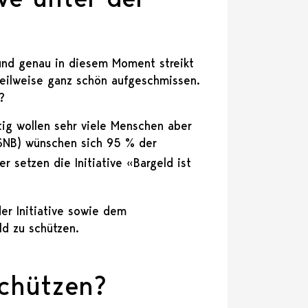
 und genau in diesem Moment streikt
teilweise ganz schön aufgeschmissen.
?
tig wollen sehr viele Menschen aber
(SNB) wünschen sich 95 % der
er setzen die Initiative «Bargeld ist
der Initiative sowie dem
ld zu schützen.
schützen?