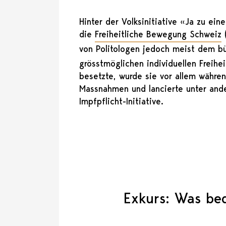
Hinter der Volksinitiative «Ja zu ei
die
Freiheitliche Bewegung Schweiz
(
von Politologen jedoch meist dem bü
grösstmöglichen individuellen Freihe
besetzte, wurde sie vor allem währe
Massnahmen und lancierte unter ander
Impfpflicht-Initiative.
Exkurs: Was bed