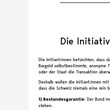
Die Initiat
Die Initiant:innen befürchten, dass 
Bargeld selbstbestimmte, anonyme Tr
oder der Staat die Transaktion übe
Deshalb wollen die Initiant:innen mi
dass die Schweiz niemals eine rein b
1) Bestandesgarantie
: Der Bund m
stehen.