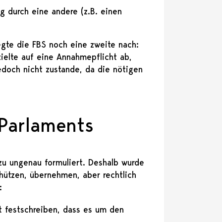
g durch eine andere (z.B. einen
egte die FBS noch eine zweite nach:
zielte auf eine Annahmepflicht ab,
edoch nicht zustande, da die nötigen
Parlaments
h zu ungenau formuliert. Deshalb wurde
chützen, übernehmen, aber rechtlich
:
it festschreiben, dass es um den