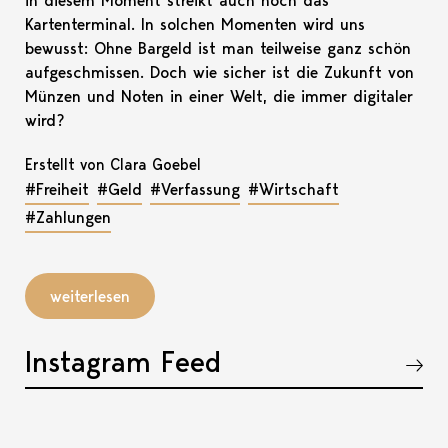
in diesem Moment streikt auch noch das
Kartenterminal. In solchen Momenten wird uns
bewusst: Ohne Bargeld ist man teilweise ganz schön
aufgeschmissen. Doch wie sicher ist die Zukunft von
Münzen und Noten in einer Welt, die immer digitaler
wird?
Erstellt von Clara Goebel
#Freiheit
#Geld
#Verfassung
#Wirtschaft
#Zahlungen
weiterlesen
Instagram Feed
Akkordeon öffnen, bzw. schliessen