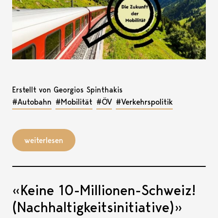
Erstellt von Georgios Spinthakis
#Autobahn
#Mobilität
#ÖV
#Verkehrspolitik
weiterlesen
«Keine 10-Millionen-Schweiz!
(Nachhaltigkeitsinitiative)»