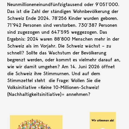
Neunmillioneneinundfünfzigtausend oder 9’051’000.
Das ist die Zahl der ständigen Wohnbevölkerung der
Schweiz Ende 2024. 78’256 Kinder wurden geboren.
71’942 Personen sind verstorben. 730’387 Personen
sind zugezogen und 647’595 weggezogen. Das
Ergebnis: 2024 waren 88’800 Menschen mehr in der
Schweiz als im Vorjahr. Die Schweiz wächst – zu
schnell? Sollte das Wachstum der Bevölkerung
begrenzt werden, oder kommt es vielmehr darauf an,
wie wir damit umgehen? Am 14. Juni 2026 öffnet
die Schweiz ihre Stimmurnen. Und auf dem
Stimmzettel steht die Frage: Wollen Sie die
Volksinitiative «Keine 10-Millionen-Schweiz!
(Nachhaltigkeitsinitiative)» annehmen?