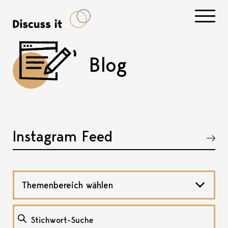
Navigati
Blog
Instagram Feed
Akkordeon öffnen, bzw. schliessen
Themenbereich wählen