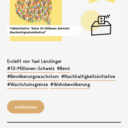
Erstellt von Yael Länzlinger
#10-Millionen-Schweiz
#Bevö
#Bevölkerungswachstum
#Nachhaltigkeitsinitiative
#Wachstumsgrenze
#Wohnbevölkerung
weiterlesen