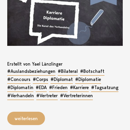
Erstellt von Yael Länzlinger
#Auslandsbeziehungen
#Bilateral
#Botschaft
#Concours
#Corps
#Diplomat
#Diplomatie
#Diplomatin
#EDA
#Frieden
#Karriere
#Tagsatzung
#Verhandeln
#Vertreter
#Vertreterinnen
weiterlesen