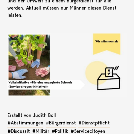
und der Umwelt zu einem Bürgerdienst für alle
werden. Aktuell müssen nur Männer diesen Dienst
leisten.
Erstellt von Judith Boll
#Abstimmungen
#Bürgerdienst
#Dienstpflicht
#Discussit
#Militär
#Politik
#Servicecitoyen