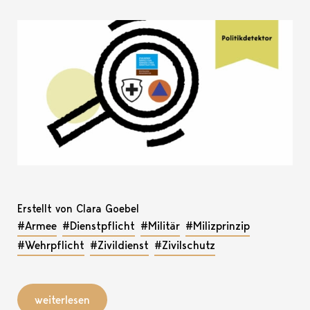
Erstellt von Clara Goebel
#Armee
#Dienstpflicht
#Militär
#Milizprinzip
#Wehrpflicht
#Zivildienst
#Zivilschutz
weiterlesen