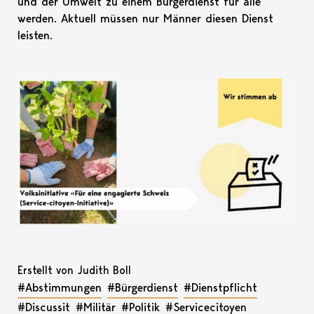
und der Umwelt zu einem Bürgerdienst für alle
werden. Aktuell müssen nur Männer diesen Dienst
leisten.
Erstellt von Judith Boll
#Abstimmungen
#Bürgerdienst
#Dienstpflicht
#Discussit
#Militär
#Politik
#Servicecitoyen