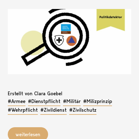
Erstellt von Clara Goebel
#Armee
#Dienstpflicht
#Militär
#Milizprinzip
#Wehrpflicht
#Zivildienst
#Zivilschutz
weiterlesen