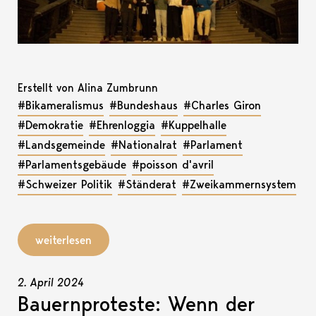
Erstellt von Alina Zumbrunn
#Bikameralismus
#Bundeshaus
#Charles Giron
#Demokratie
#Ehrenloggia
#Kuppelhalle
#Landsgemeinde
#Nationalrat
#Parlament
#Parlamentsgebäude
#poisson d'avril
#Schweizer Politik
#Ständerat
#Zweikammernsystem
weiterlesen
2. April 2024
Bauernproteste: Wenn der