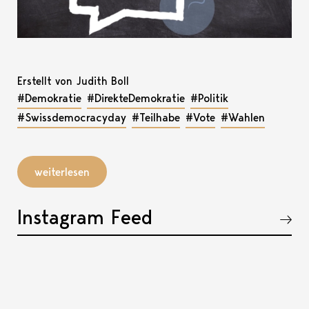
Erstellt von Judith Boll
#Demokratie
#DirekteDemokratie
#Politik
#Swissdemocracyday
#Teilhabe
#Vote
#Wahlen
weiterlesen
Instagram Feed
Akkordeon öffnen, bzw. schliessen