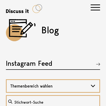
Navigati
Blog
Instagram Feed
Akkordeon öffnen, bzw. schliessen
Themenbereich wählen