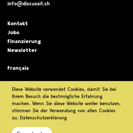
info@discussit.ch
Metanavigation
Kontakt
Jobs
Finanzierung
Newsletter
Français
informiert.
Diese Website verwendet Cookies, damit Sie bei
Ihrem Besuch die bestmögliche Erfahrung
differenziert.
machen. Wenn Sie diese Website weiter benutzen,
stimmen Sie der Verwendung von allen Cookies
engagiert.
zu.
Datenschutzerklärung