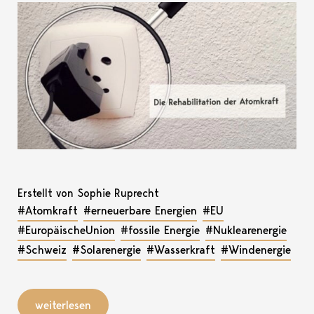
Erstellt von Sophie Ruprecht
#Atomkraft
#erneuerbare Energien
#EU
#EuropäischeUnion
#fossile Energie
#Nuklearenergie
#Schweiz
#Solarenergie
#Wasserkraft
#Windenergie
weiterlesen