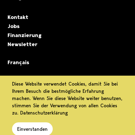
Metanavigation
Kontakt
Jobs
Finanzierung
Newsletter
Français
informiert.
Diese Website verwendet Cookies, damit Sie bei
Ihrem Besuch die bestmögliche Erfahrung
differenziert.
machen. Wenn Sie diese Website weiter benutzen,
stimmen Sie der Verwendung von allen Cookies
engagiert.
zu.
Datenschutzerklärung
Einverstanden
Datenschutz
Impressum