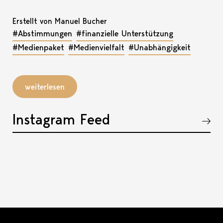
Erstellt von Manuel Bucher
#Abstimmungen
#finanzielle Unterstützung
#Medienpaket
#Medienvielfalt
#Unabhängigkeit
weiterlesen
Instagram Feed
Akkordeon öffnen, bzw. schliessen