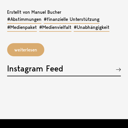
Erstellt von Manuel Bucher
#Abstimmungen
#finanzielle Unterstützung
#Medienpaket
#Medienvielfalt
#Unabhängigkeit
weiterlesen
Instagram Feed
Akkordeon öffnen, bzw. schliessen