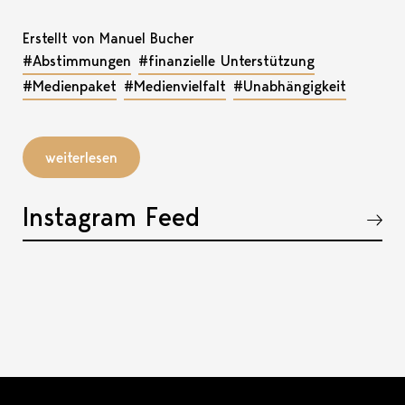
Erstellt von Manuel Bucher
#Abstimmungen
#finanzielle Unterstützung
#Medienpaket
#Medienvielfalt
#Unabhängigkeit
weiterlesen
Instagram Feed
Akkordeon öffnen, bzw. schliessen