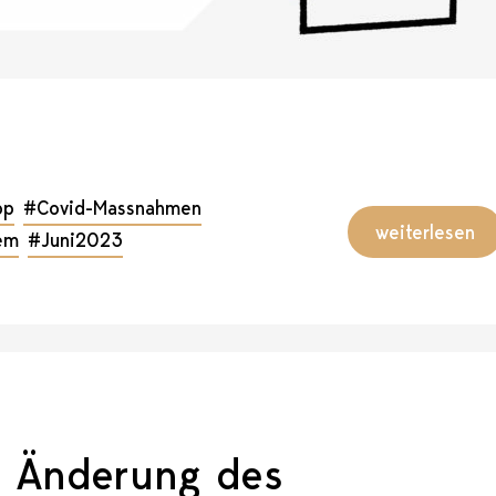
pp
#Covid-Massnahmen
weiterlesen
em
#Juni2023
: Änderung des