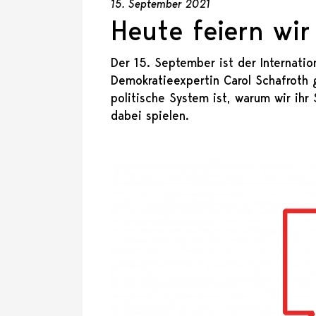
15. September 2021
Heute feiern wir
Der 15. September ist der Internatio
Demokratieexpertin Carol Schafroth 
politische System ist, warum wir ih
dabei spielen.