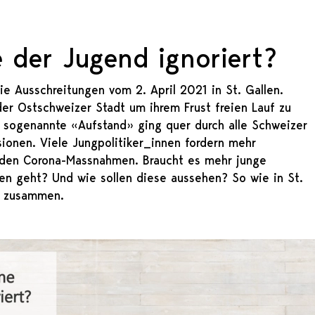
 der Jugend ignoriert?
e Ausschreitungen vom 2. April 2021 in St. Gallen.
der Ostschweizer Stadt um ihrem Frust freien Lauf zu
ser sogenannte «Aufstand» ging quer durch alle Schweizer
sionen. Viele Jungpolitiker_innen fordern mehr
i den Corona-Massnahmen. Braucht es mehr junge
 geht? Und wie sollen diese aussehen? So wie in St.
n zusammen.