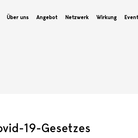
Hauptnavigation
Über uns
Angebot
Netzwerk
Wirkung
Even
ovid-19-Gesetzes