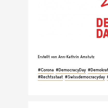
Erstellt von Ann-Kathrin Amstutz
#Corona
#DemocracyDay
#Demokrat
#Rechtsstaat
#Swissdemocracyday