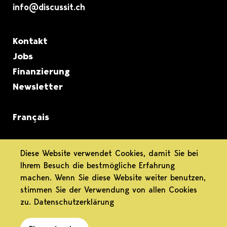
info@discussit.ch
Metanavigation
Kontakt
Jobs
Finanzierung
Newsletter
Français
informiert.
Diese Website verwendet Cookies, damit Sie bei
Ihrem Besuch die bestmögliche Erfahrung
differenziert.
machen. Wenn Sie diese Website weiter benutzen,
stimmen Sie der Verwendung von allen Cookies
engagiert.
zu.
Datenschutzerklärung