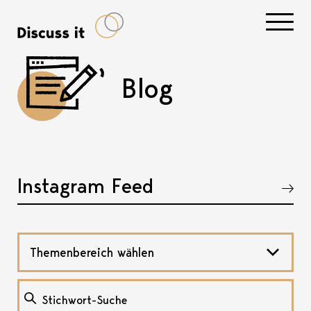
Navigati
Blog
Instagram Feed
Akkordeon öffnen, bzw. schliessen
Themenbereich wählen