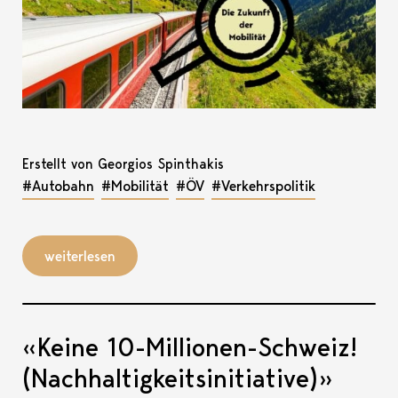
Erstellt von Georgios Spinthakis
#Autobahn
#Mobilität
#ÖV
#Verkehrspolitik
weiterlesen
«Keine 10-Millionen-Schweiz!
(Nachhaltigkeitsinitiative)»