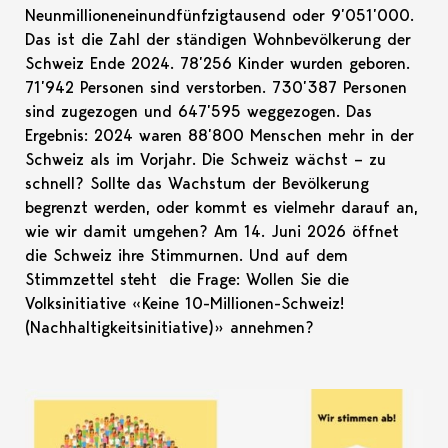
Neunmillioneneinundfünfzigtausend oder 9’051’000.
Das ist die Zahl der ständigen Wohnbevölkerung der
Schweiz Ende 2024. 78’256 Kinder wurden geboren.
71’942 Personen sind verstorben. 730’387 Personen
sind zugezogen und 647’595 weggezogen. Das
Ergebnis: 2024 waren 88’800 Menschen mehr in der
Schweiz als im Vorjahr. Die Schweiz wächst – zu
schnell? Sollte das Wachstum der Bevölkerung
begrenzt werden, oder kommt es vielmehr darauf an,
wie wir damit umgehen? Am 14. Juni 2026 öffnet
die Schweiz ihre Stimmurnen. Und auf dem
Stimmzettel steht die Frage: Wollen Sie die
Volksinitiative «Keine 10-Millionen-Schweiz!
(Nachhaltigkeitsinitiative)» annehmen?