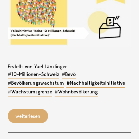
Erstellt von Yael Länzlinger
#10-Millionen-Schweiz
#Bevö
#Bevölkerungswachstum
#Nachhaltigkeitsinitiative
#Wachstumsgrenze
#Wohnbevölkerung
weiterlesen