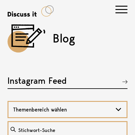
Navigati
Blog
Instagram Feed
Akkordeon öffnen, bzw. schliessen
Themenbereich wählen