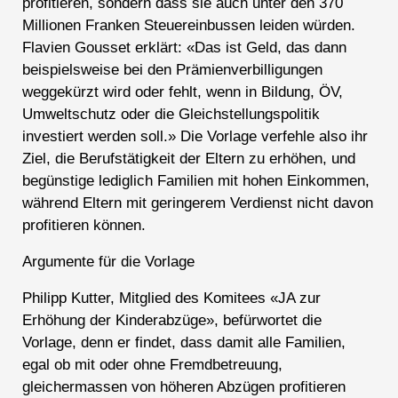
profitieren, sondern dass sie auch unter den 370
Millionen Franken Steuereinbussen leiden würden.
Flavien Gousset erklärt: «Das ist Geld, das dann
beispielsweise bei den Prämienverbilligungen
weggekürzt wird oder fehlt, wenn in Bildung, ÖV,
Umweltschutz oder die Gleichstellungspolitik
investiert werden soll.» Die Vorlage verfehle also ihr
Ziel, die Berufstätigkeit der Eltern zu erhöhen, und
begünstige lediglich Familien mit hohen Einkommen,
während Eltern mit geringerem Verdienst nicht davon
profitieren können.
Argumente für die Vorlage
Philipp Kutter, Mitglied des Komitees «JA zur
Erhöhung der Kinderabzüge», befürwortet die
Vorlage, denn er findet, dass damit alle Familien,
egal ob mit oder ohne Fremdbetreuung,
gleichermassen von höheren Abzügen profitieren