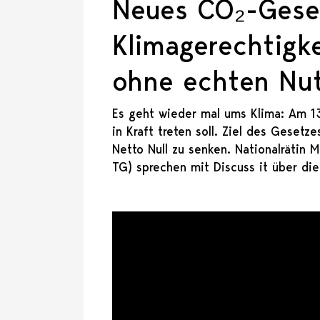
Neues CO₂-Gese
Klimagerechtigk
ohne echten Nu
Es geht wieder mal ums Klima: Am 1
in Kraft treten soll. Ziel des Geset
Netto Null zu senken. Nationalrätin 
TG) sprechen mit Discuss it über di