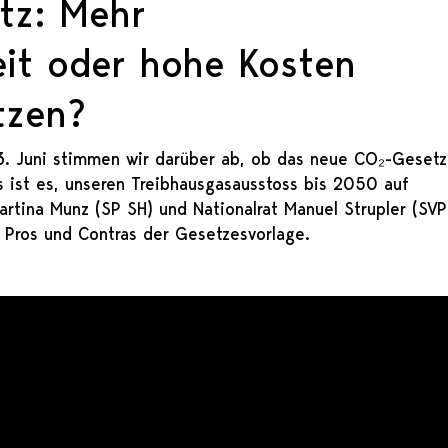
tz: Mehr
eit oder hohe Kosten
tzen?
3. Juni stimmen wir darüber ab, ob das neue CO₂-Gesetz
zes ist es, unseren Treibhausgasausstoss bis 2050 auf
Martina Munz (SP SH) und Nationalrat Manuel Strupler (SVP
e Pros und Contras der Gesetzesvorlage.