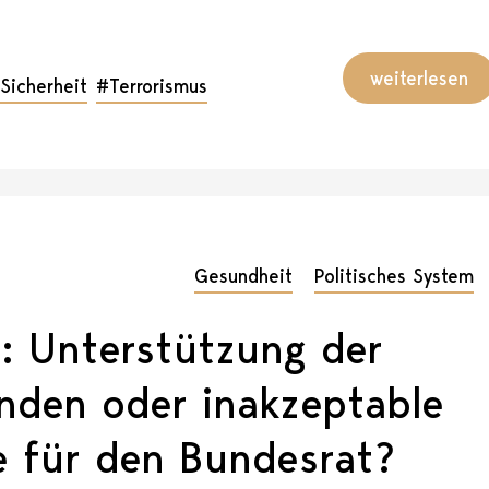
weiterlesen
Sicherheit
#Terrorismus
Gesundheit
Politisches System
: Unterstützung der
nden oder inakzeptable
 für den Bundesrat?