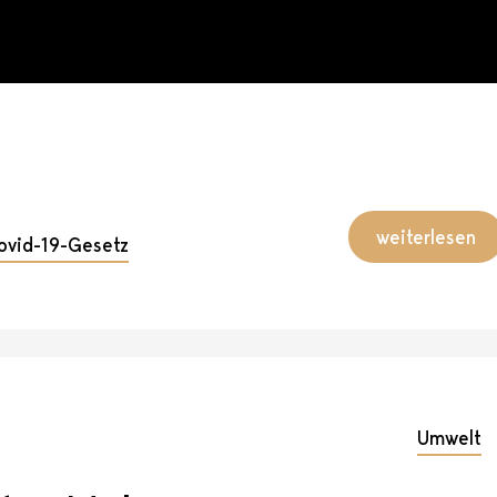
weiterlesen
ovid-19-Gesetz
Umwelt