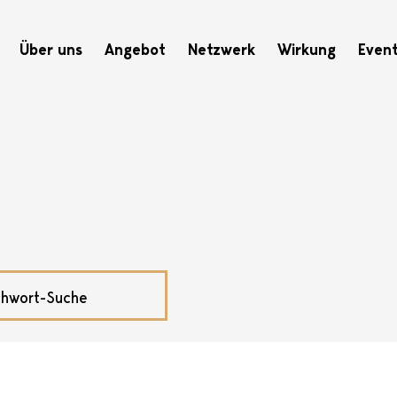
Hauptnavigation
Über uns
Angebot
Netzwerk
Wirkung
Even