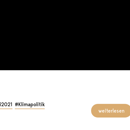
i2021
#Klimapolitik
weiterlesen