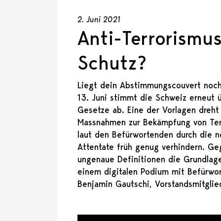
2. Juni 2021
Anti-Terrorismus
Schutz?
Liegt dein Abstimmungscouvert noch
13. Juni stimmt die Schweiz erneut ü
Gesetze ab. Eine der Vorlagen dreht
Massnahmen zur Bekämpfung von Terr
laut den Befürwortenden durch die n
Attentate früh genug verhindern. Geg
ungenaue Definitionen die Grundlage 
einem digitalen Podium mit Befürwor
Benjamin Gautschi, Vorstandsmitglie