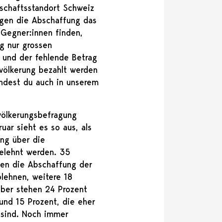
tschaftsstandort Schweiz
egen die Abschaffung das
 Gegner:innen finden,
g nur grossen
und der fehlende Betrag
evölkerung bezahlt werden
ndest du auch in unserem
völkerungsbefragung
uar sieht es so aus, als
ng über die
elehnt werden. 35
len die Abschaffung der
lehnen, weitere 18
ber stehen 24 Prozent
und 15 Prozent, die eher
 sind. Noch immer