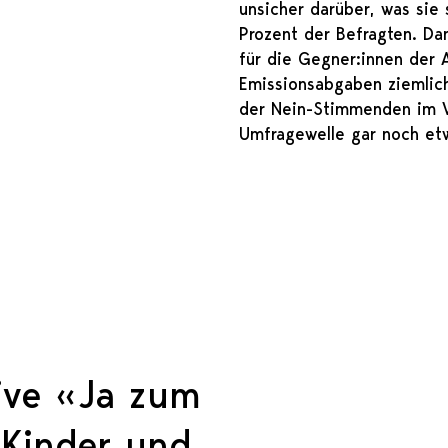
unsicher darüber, was sie
Prozent der Befragten. Da
für die Gegner:innen der 
Emissionsabgaben ziemlich
der Nein-Stimmenden im Ve
Umfragewelle gar noch et
tive «Ja zum
 Kinder und