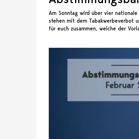
Am Sonntag wird über vier nationa
stehen mit dem Tabakwerbeverbot und
für euch zusammen, welche der Vorl