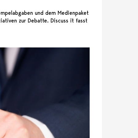
Stempelabgaben und dem Medienpaket
tiven zur Debatte. Discuss it fasst