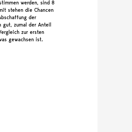
 stimmen werden, sind 8
mit stehen die Chancen
Abschaffung der
 gut, zumal der Anteil
rgleich zur ersten
was gewachsen ist.