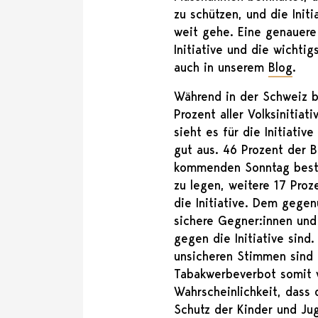
zu schützen, und die Initi
weit gehe. Eine genauere
Initiative und die wichti
auch in unserem
Blog
.
Während in der Schweiz b
Prozent aller Volksiniti
sieht es für die Initiati
gut aus. 46 Prozent der 
kommenden Sonntag besti
zu legen, weitere 17 Proz
die Initiative. Dem gege
sichere Gegner:innen und
gegen die Initiative sind.
unsicheren Stimmen sind
Tabakwerbeverbot somit 
Wahrscheinlichkeit, dass 
Schutz der Kinder und Ju