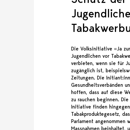
Jugendliche
Tabakwerb
Die Volksinitiative «Ja z
Jugendlichen vor Tabakw
verbieten, wenn sie für J
zugänglich ist, beispiels
Zeitungen. Die Initiant:i
Gesundheitsverbänden und
hoffen, dass auf diese W
zu rauchen beginnen. Die
Initiative finden hingege
Tabakproduktegesetz, da
Parlament angenommen w
Massnahmen beinhaltet, 