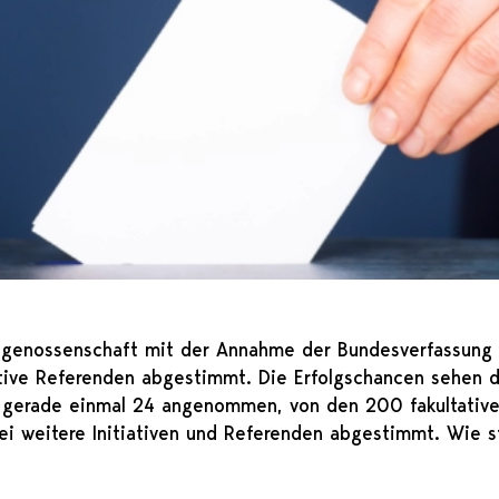
dgenossenschaft mit der Annahme der Bundesverfassung 
ative Referenden abgestimmt. Die Erfolgschancen sehen da
n gerade einmal 24 angenommen, von den 200 fakultativ
i weitere Initiativen und Referenden abgestimmt. Wie s