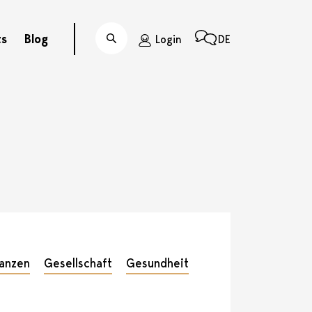
ts
Blog
Login
DE
Suche
nanzen
Gesellschaft
Gesundheit