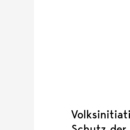
Volksinitia
Schutz der