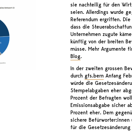
sie nachteilig für den Wir
seien. Allerdings wurde g
Referendum ergriffen. Die
dass die Steuerabschaffun
Unternehmen zugute käme 
künftig von der breiten B
müsse. Mehr Argumente fi
Blog
.
In der zweiten grossen Be
durch
gfs.bern
Anfang Febr
würde die Gesetzesänderu
Stempelabgaben eher abg
Prozent der Befragten wol
Emissionsabgabe sicher ab
Prozent eher. Dem gegenü
sichere Befürworter:innen 
für die Gesetzesänderung