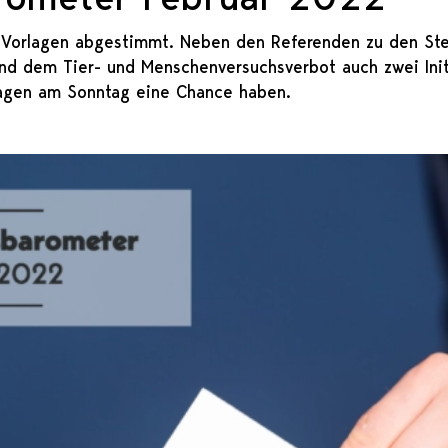
le Vorlagen abgestimmt. Neben den Referenden zu den 
 dem Tier- und Menschenversuchsverbot auch zwei Initia
agen am Sonntag eine Chance haben.