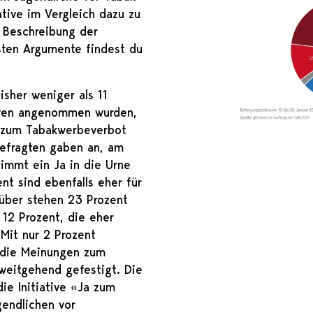
ative im Vergleich dazu zu
 Beschreibung der
gsten Argumente findest du
isher weniger als 11
ativen angenommen wurden,
ve zum Tabakwerbeverbot
Befragten gaben an, am
mmt ein Ja in die Urne
ent sind ebenfalls eher für
nüber stehen 23 Prozent
 12 Prozent, die eher
 Mit nur 2 Prozent
 die Meinungen zum
weitgehend gefestigt. Die
die Initiative «Ja zum
gendlichen vor