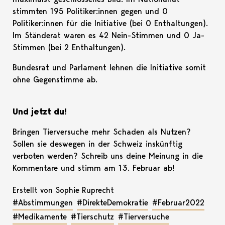
stimmten 195 Politiker:innen gegen und 0
Politiker:innen für die Initiative (bei 0 Enthaltungen).
Im Ständerat waren es 42 Nein-Stimmen und 0 Ja-
Stimmen (bei 2 Enthaltungen).
Bundesrat und Parlament lehnen die Initiative somit
ohne Gegenstimme ab.
Und jetzt du!
Bringen Tierversuche mehr Schaden als Nutzen?
Sollen sie deswegen in der Schweiz inskünftig
verboten werden? Schreib uns deine Meinung in die
Kommentare und stimm am 13. Februar ab!
Erstellt von Sophie Ruprecht
#Abstimmungen
#DirekteDemokratie
#Februar2022
#Medikamente
#Tierschutz
#Tierversuche