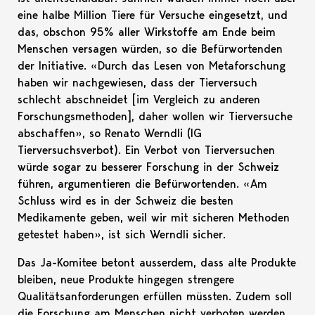
eine halbe Million Tiere für Versuche eingesetzt, und
das, obschon 95% aller Wirkstoffe am Ende beim
Menschen versagen würden, so die Befürwortenden
der Initiative. «Durch das Lesen von Metaforschung
haben wir nachgewiesen, dass der Tierversuch
schlecht abschneidet [im Vergleich zu anderen
Forschungsmethoden], daher wollen wir Tierversuche
abschaffen», so Renato Werndli (IG
Tierversuchsverbot). Ein Verbot von Tierversuchen
würde sogar zu besserer Forschung in der Schweiz
führen, argumentieren die Befürwortenden. «Am
Schluss wird es in der Schweiz die besten
Medikamente geben, weil wir mit sicheren Methoden
getestet haben», ist sich Werndli sicher.
Das Ja-Komitee betont ausserdem, dass alte Produkte
bleiben, neue Produkte hingegen strengere
Qualitätsanforderungen erfüllen müssten. Zudem soll
die Forschung am Menschen nicht verboten werden.