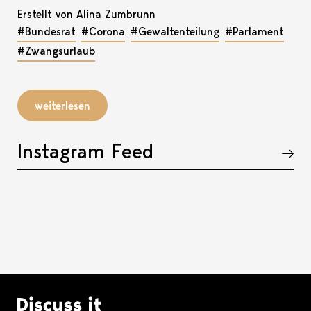
Erstellt von Alina Zumbrunn
#Bundesrat
#Corona
#Gewaltenteilung
#Parlament
#Zwangsurlaub
weiterlesen
Instagram Feed
Akkordeon öffnen, bzw. schliessen
Logo Discuss it