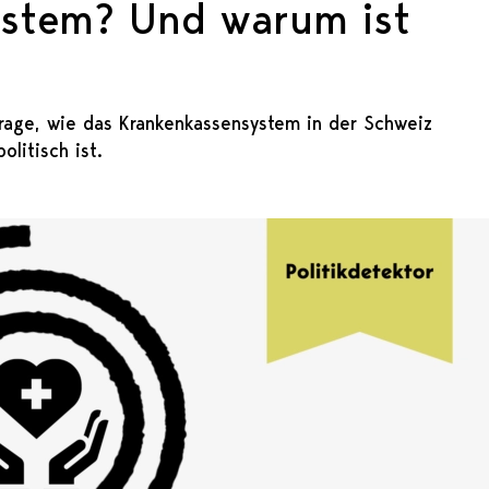
ystem? Und warum ist
?
rage, wie das Krankenkassensystem in der Schweiz
litisch ist.