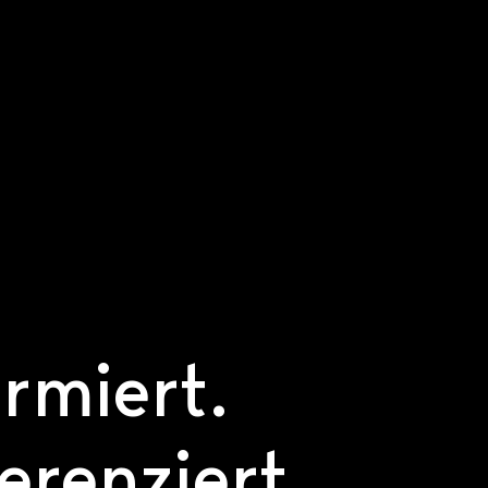
ormiert.
ferenziert.