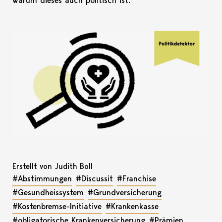
warum dieses auch politisch ist.
Erstellt von Judith Boll
#Abstimmungen
#Discussit
#Franchise
#Gesundheissystem
#Grundversicherung
#Kostenbremse-Initiative
#Krankenkasse
#obligatorische Krankenversicherung
#Prämien