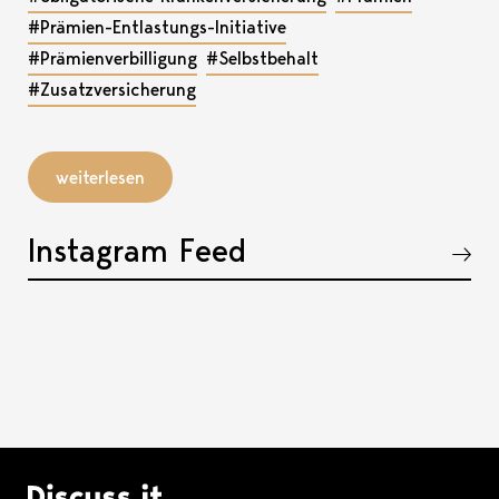
#Prämien-Entlastungs-Initiative
#Prämienverbilligung
#Selbstbehalt
#Zusatzversicherung
weiterlesen
Instagram Feed
Akkordeon öffnen, bzw. schliessen
Logo Discuss it