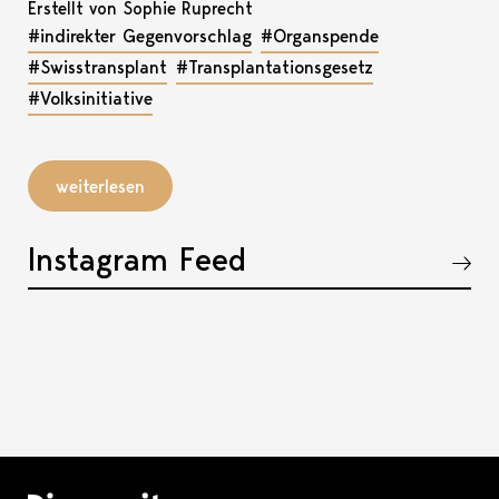
Erstellt von Sophie Ruprecht
#indirekter Gegenvorschlag
#Organspende
#Swisstransplant
#Transplantationsgesetz
#Volksinitiative
weiterlesen
Instagram Feed
Akkordeon öffnen, bzw. schliessen