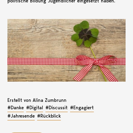
politische Bildung Jugendlicher eingesetzt haben.
Erstellt von Alina Zumbrunn
#Danke
#Digital
#Discussit
#Engagiert
#Jahresende
#Rückblick