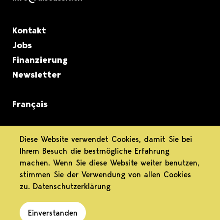
Metanavigation
Kontakt
Jobs
Finanzierung
Newsletter
Français
informiert.
Diese Website verwendet Cookies, damit Sie bei
Ihrem Besuch die bestmögliche Erfahrung
differenziert.
machen. Wenn Sie diese Website weiter benutzen,
stimmen Sie der Verwendung von allen Cookies
engagiert.
zu.
Datenschutzerklärung
Einverstanden
Datenschutz
Impressum