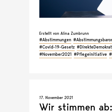
Erstellt von Alina Zumbrunn
#Abstimmungen
#Abstimmungsbaro
#Covid-19-Gesetz
#DirekteDemokrat
#November2021
#Pflegeinitiative
#
17. November 2021
Wir stimmen ab: 