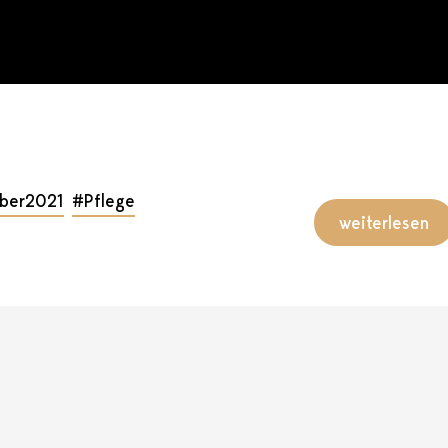
ber2021
#Pflege
weiterlesen