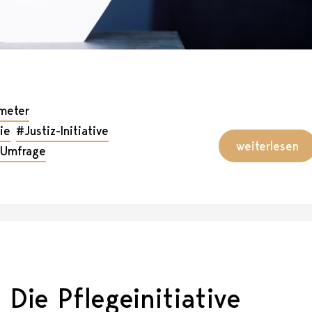
meter
ie
#Justiz-Initiative
weiterlesen
Umfrage
Die Pflegeinitiative