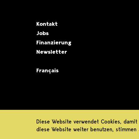
Metanavigation
Kontakt
Jobs
Finanzierung
Newsletter
Français
Diese Website verwendet Cookies, damit 
diese Website weiter benutzen, stimmen 
Datenschutz
Impressum