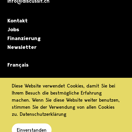
info@discussit.ch
Metanavigation
Kontakt
Jobs
Finanzierung
Newsletter
Français
informiert.
Diese Website verwendet Cookies, damit Sie bei
Ihrem Besuch die bestmögliche Erfahrung
differenziert.
machen. Wenn Sie diese Website weiter benutzen,
stimmen Sie der Verwendung von allen Cookies
engagiert.
zu.
Datenschutzerklärung
Einverstanden