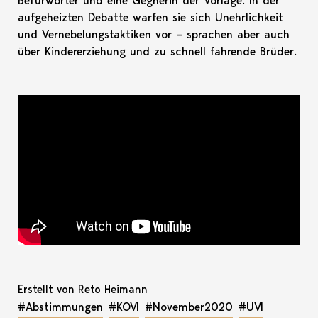
Befürworter und eine Gegnerin der Vorlage. In der
aufgeheizten Debatte warfen sie sich Unehrlichkeit
und Vernebelungstaktiken vor – sprachen aber auch
über Kindererziehung und zu schnell fahrende Brüder.
Erstellt von Reto Heimann
#Abstimmungen
#KOVI
#November2020
#UVI