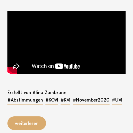
Erstellt von Alina Zumbrunn
#Abstimmungen
#KOVI
#KVI
#November2020
#UVI
weiterlesen