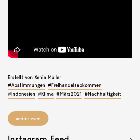
Erstellt von Xenia Müller
#Abstimmungen
#Freihandelsabkommen
#Indonesien
#Klima
#März2021
#Nachhaltigkeit
weiterlesen
Instagram Feed