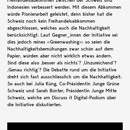
Freihandelsabkommen zwischen der Schweiz und
Indonesien verbessert werden. Mit diesem Abkommen
würde Pionierarbeit geleistet, denn bisher hat die
Schweiz noch kein Freihandelsabkommen
abgeschlossen, welches auch die Nachhaltigkeit
berücksichtigt. Laut Gegner_innen der Initiative sei
dies jedoch reines «Greenwashing»: so seien die
Nachhaltigkeitsbemühungen zwar schön auf dem
Papier, würden aber nicht wirklich etwas ändern.
Sind diese also ‚besser als nichts‘? ‚Unzureichend‘?
‚Genau richtig‘? Die Debatte rund um die Initiative
dreht sich fast ausschliesslich um die Nachhaltigkeit.
So auch bei Julia Küng, Co-Präsidentin Junge Grüne
Schweiz und Sarah Bünter, Präsidentin Junge Mitte
Schweiz, welche am Discuss it Digital-Podium über
die Initiative diskutierten.