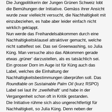
Die Jungpolitikerin der Jungen Grünen Schweiz lobt
die Bemühungen der Initiative. Gemäss ihrer Ansicht
wurde zwar vielleicht versucht, die Nachhaltigkeit mit
einzubeziehen, es habe aber leider einfach nicht
wirklich geklappt.
Nun werde das Freihandelsabkommen durch eine
Nachhaltigkeitsklausel attraktiver gemacht, welche
nicht sattelfest sei. Das sei Greenwashing, so Julia
Küng. Man versuche also das Abkommen gerade
etwas ‚grüner‘ darzustellen, als es tatsächlich sei.
Ein grosser Dorn im Auge ist für Küng auch das
Label, welches die Einhaltung der
Nachhaltigkeitsbestimmungen überprüfen soll. Das
Roundtable on Sustainable Palm Oil
(kurz RSPO)
Label sei laut ihr ‚zweifelhaft‘ und habe in der
Vergangenheit schon oft in Kritik gestanden.
Die Initiative rühme sich also ungerechtfertigt für
Nachhaltigkeit, so Julia Küng. Denn neben der