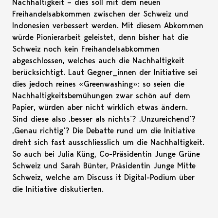
Nachhaltigkeit – dies soll mit dem neuen
Freihandelsabkommen zwischen der Schweiz und
Indonesien verbessert werden. Mit diesem Abkommen
würde Pionierarbeit geleistet, denn bisher hat die
Schweiz noch kein Freihandelsabkommen
abgeschlossen, welches auch die Nachhaltigkeit
berücksichtigt. Laut Gegner_innen der Initiative sei
dies jedoch reines «Greenwashing»: so seien die
Nachhaltigkeitsbemühungen zwar schön auf dem
Papier, würden aber nicht wirklich etwas ändern.
Sind diese also ‚besser als nichts‘? ‚Unzureichend‘?
‚Genau richtig‘? Die Debatte rund um die Initiative
dreht sich fast ausschliesslich um die Nachhaltigkeit.
So auch bei Julia Küng, Co-Präsidentin Junge Grüne
Schweiz und Sarah Bünter, Präsidentin Junge Mitte
Schweiz, welche am Discuss it Digital-Podium über
die Initiative diskutierten.