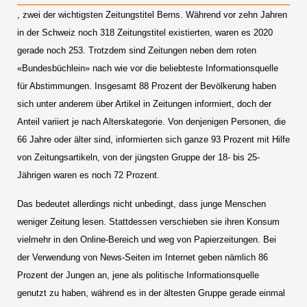
, zwei der wichtigsten Zeitungstitel Berns. Während vor zehn Jahren
in der Schweiz noch 318 Zeitungstitel existierten, waren es 2020
gerade noch 253. Trotzdem sind Zeitungen neben dem roten
«Bundesbüchlein» nach wie vor die beliebteste Informationsquelle
für Abstimmungen. Insgesamt 88 Prozent der Bevölkerung haben
sich unter anderem über Artikel in Zeitungen informiert, doch der
Anteil variiert je nach Alterskategorie. Von denjenigen Personen, die
66 Jahre oder älter sind, informierten sich ganze 93 Prozent mit Hilfe
von Zeitungsartikeln, von der jüngsten Gruppe der 18- bis 25-
Jährigen waren es noch 72 Prozent.
Das bedeutet allerdings nicht unbedingt, dass junge Menschen
weniger Zeitung lesen. Stattdessen verschieben sie ihren Konsum
vielmehr in den Online-Bereich und weg von Papierzeitungen. Bei
der Verwendung von News-Seiten im Internet geben nämlich 86
Prozent der Jungen an, jene als politische Informationsquelle
genutzt zu haben, während es in der ältesten Gruppe gerade einmal