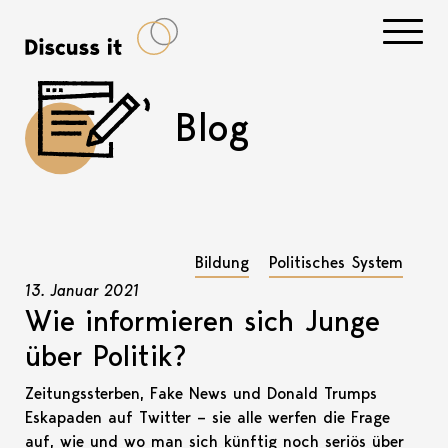
Navigati
Blog
Bildung
Politisches System
13. Januar 2021
Wie informieren sich Junge
über Politik?
Zeitungssterben, Fake News und Donald Trumps
Eskapaden auf Twitter – sie alle werfen die Frage
auf, wie und wo man sich künftig noch seriös über