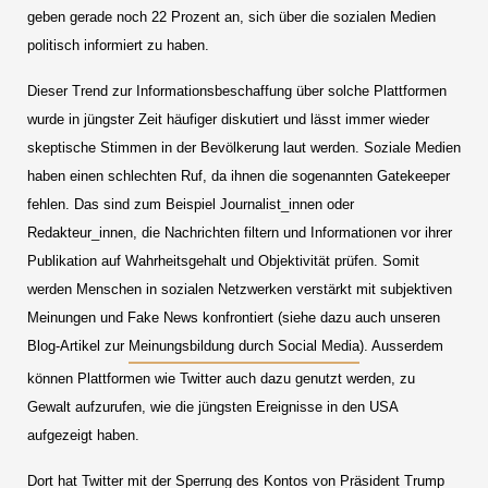
geben gerade noch 22 Prozent an, sich über die sozialen Medien
politisch informiert zu haben.
Dieser Trend zur Informationsbeschaffung über solche Plattformen
wurde in jüngster Zeit häufiger diskutiert und lässt immer wieder
skeptische Stimmen in der Bevölkerung laut werden. Soziale Medien
haben einen schlechten Ruf, da ihnen die sogenannten Gatekeeper
fehlen. Das sind zum Beispiel Journalist_innen oder
Redakteur_innen, die Nachrichten filtern und Informationen vor ihrer
Publikation auf Wahrheitsgehalt und Objektivität prüfen. Somit
werden Menschen in sozialen Netzwerken verstärkt mit subjektiven
Meinungen und Fake News konfrontiert (siehe dazu auch unseren
Blog-Artikel zur
Meinungsbildung durch Social Media
). Ausserdem
können Plattformen wie Twitter auch dazu genutzt werden, zu
Gewalt aufzurufen, wie die jüngsten Ereignisse in den USA
aufgezeigt haben.
Dort hat Twitter mit der Sperrung des Kontos von Präsident Trump