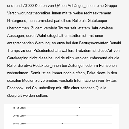
und rund 70’000 Konten von QAnon-Anhänger_innen, eine Gruppe
Verschwörungstheoretiker_innen mit teilweise rechtsextremem
Hintergrund, nun zumindest partiell die Rolle als Gatekeeper
übernommen. Zudem versieht Twitter seit letztem Jahr gewisse
Aussagen, deren Wahrheitsgehalt umstritten ist, mit einer
entsprechenden Warnung; so etwa bei den Betrugsvorwürfen Donald
Trumps zu den Präsidentschaftswahlen. Trotzdem ist diese Art von
Gatekeeping nicht dieselbe und deutlich weniger umfassend als die
Rolle, die etwa Redakteur_innen bei Zeitungen oder im Fernsehen
wahrnehmen. Somit ist es immer noch einfach, Fake News in den
sozialen Medien zu verbreiten, weshalb Informationen von Twitter,
Facebook und Co. unbedingt mit Hilfe einer seriösen Quelle
überprüft werden sollten.