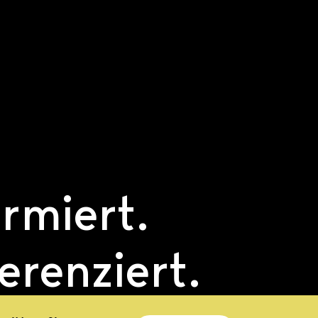
ormiert.
ferenziert.