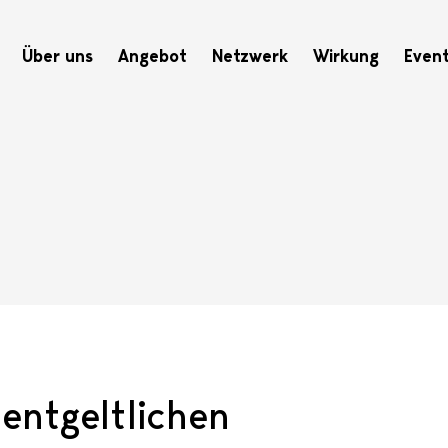
Hauptnavigation
Über uns
Angebot
Netzwerk
Wirkung
Even
entgeltlichen