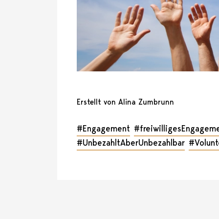
Erstellt von Alina Zumbrunn
#Engagement
#freiwilligesEngagem
#UnbezahltAberUnbezahlbar
#Volunt