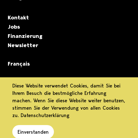
Metanavigation
Kontakt
Jobs
Finanzierung
Newsletter
Français
informiert.
Diese Website verwendet Cookies, damit Sie bei
Ihrem Besuch die bestmögliche Erfahrung
differenziert.
machen. Wenn Sie diese Website weiter benutzen,
stimmen Sie der Verwendung von allen Cookies
engagiert.
zu.
Datenschutzerklärung
Einverstanden
Datenschutz
Impressum