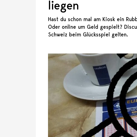
liegen
Hast du schon mal am Kiosk ein Rubbe
Oder online um Geld gespielt? Discus
Schweiz beim Glücksspiel gelten.