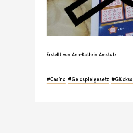
Erstellt von Ann-Kathrin Amstutz
#Casino
#Geldspielgesetz
#Glückss