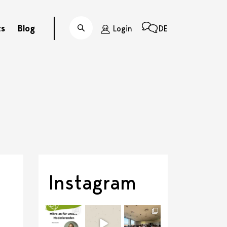
ts
Blog
Login
DE
Suche
Instagram
discussit_ch
discussit_ch
discussit_ch
Juli 21
Juli 6
Juli 1