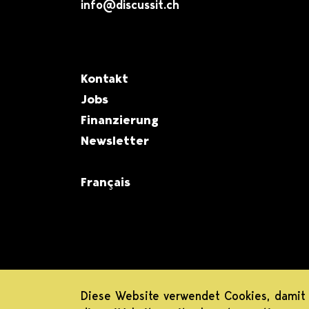
info@discussit.ch
Metanavigation
Kontakt
Jobs
Finanzierung
Newsletter
Français
Diese Website verwendet Cookies, damit 