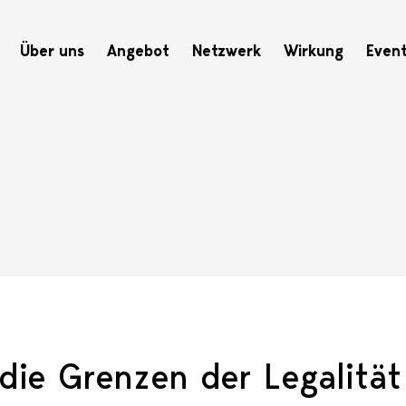
Hauptnavigation
Über uns
Angebot
Netzwerk
Wirkung
Even
die Grenzen der Legalität