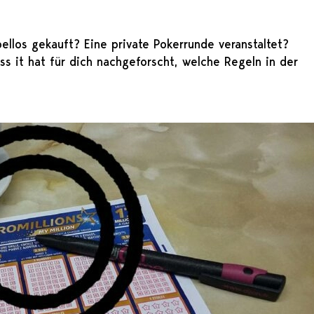
llos gekauft? Eine private Pokerrunde veranstaltet?
s it hat für dich nachgeforscht, welche Regeln in der