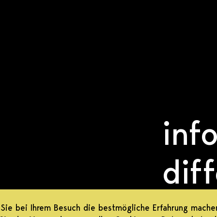
inf
dif
eng
Sie bei Ihrem Besuch die bestmögliche Erfahrung mache