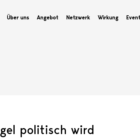
Hauptnavigation
Über uns
Angebot
Netzwerk
Wirkung
Even
el politisch wird