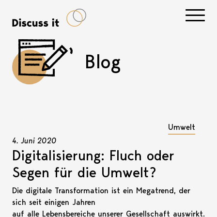
Navigati
Blog
Umwelt
4. Juni 2020
Digitalisierung: Fluch oder
Segen für die Umwelt?
Die digitale Transformation ist ein Megatrend, der
sich seit einigen Jahren
auf alle Lebensbereiche unserer Gesellschaft auswirkt.