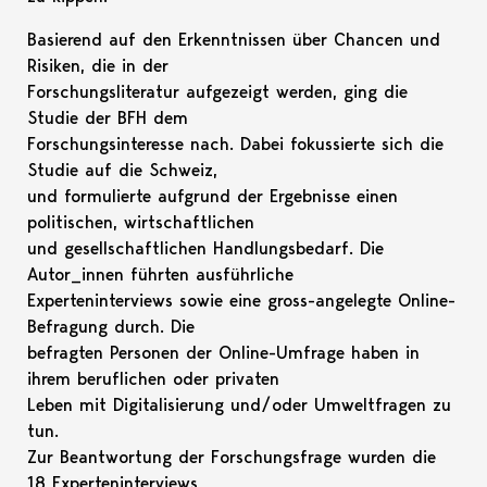
Basierend auf den Erkenntnissen über Chancen und
Risiken, die in der
Forschungsliteratur aufgezeigt werden, ging die
Studie der BFH dem
Forschungsinteresse nach. Dabei fokussierte sich die
Studie auf die Schweiz,
und formulierte aufgrund der Ergebnisse einen
politischen, wirtschaftlichen
und gesellschaftlichen Handlungsbedarf. Die
Autor_innen führten ausführliche
Experteninterviews sowie eine gross-angelegte Online-
Befragung durch. Die
befragten Personen der Online-Umfrage haben in
ihrem beruflichen oder privaten
Leben mit Digitalisierung und/oder Umweltfragen zu
tun.
Zur Beantwortung der Forschungsfrage wurden die
18 Experteninterviews