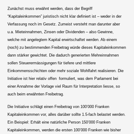
Zunächst muss erwähnt werden, dass der Begriff
“Kapitaleinkommen” juristisch nicht klar definiert ist – weder in der
Verfassung noch im Gesetz. Zumeist versteht man darunter aber
u.a. Mieteinnahmen, Zinsen oder Dividenden – also Gewinne,
welche mit angelegtem Kapital erwirtschaftet werden. Ab einem
(noch) zu bestimmenden Freibetrag würde dieses Kapitaleinkommen
dann stärker gewichtet. Die dadurch generierten Mehreinnahmen
sollen Steuerermässigungen für tiefere und mittlere
Einkommensschichten oder mehr soziale Wohlfahrt realisieren. Die
Initiative ist hier relativ offen formuliert, was dem Parlament bei
einer Annahme der Vorlage viel Raum für Interpretation liesse, so
auch beim erwähnten Freibetrag.
Die Initiative schlägt einen Freibetrag von 100’000 Franken
Kapitaleinkommen vor, alles darüber sollte 1.5-fach belastet werden.
Ein Beispiel: Erhält eine natürliche Person 150’000 Franken
Kapitaleinkommen, werden die ersten 100’000 Franken wie bisher