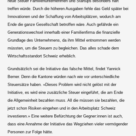
neue Steuer Familienunternehmen und Startups besonders hart
treffen würde. Durch die höheren Ausgaben fehle das Geld später bei
Innovationen und der Schaffung von Arbeitsplätzen, wodurch am
Ende die ganze Gesellschaft betroffen wäre. Auch gefährde ein
Generationswechsel innerhalb einer Familienfirma die finanzielle
Grundlage des Unternehmens, da ihm Mittel entnommen werden
müssten, um die Steuern zu begleichen. Das alles schade dem
Wirtschaftsstandort Schweiz erheblich.
Grundsätzlich sei die Initiative das falsche Mittel, findet Yannick
Berner. Denn die Kantone würden nach wie vor unterschiedliche
Steuersätze haben. «Dieses Problem wird nicht gelöst mit der
Initiative, es wird eine zusätzliche Steuer eingeführt, die am Ende
die Allgemeinheit bezahlen muss. All die müssen sie bezahlen, die
jetzt schon Risiken eingehen und in den Arbeitsplatz Schweiz
investieren.» Eine weitere Befürchtung der Gegner:innen ist auch,
dass eine Annahme der Initiative das Wegziehen vieler vermögender
Personen zur Folge hätte.