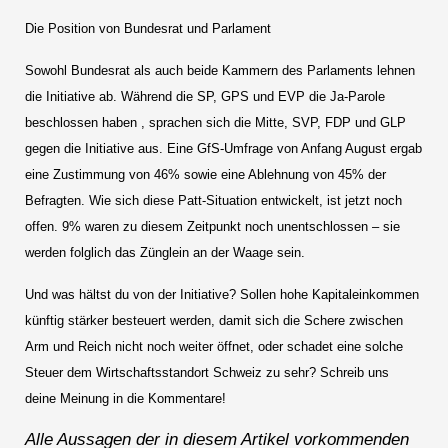
Die Position von Bundesrat und Parlament
Sowohl Bundesrat als auch beide Kammern des Parlaments lehnen
die Initiative ab. Während die SP, GPS und EVP die Ja-Parole
beschlossen haben , sprachen sich die Mitte, SVP, FDP und GLP
gegen die Initiative aus. Eine GfS-Umfrage von Anfang August ergab
eine Zustimmung von 46% sowie eine Ablehnung von 45% der
Befragten. Wie sich diese Patt-Situation entwickelt, ist jetzt noch
offen. 9% waren zu diesem Zeitpunkt noch unentschlossen – sie
werden folglich das Zünglein an der Waage sein.
Und was hältst du von der Initiative? Sollen hohe Kapitaleinkommen
künftig stärker besteuert werden, damit sich die Schere zwischen
Arm und Reich nicht noch weiter öffnet, oder schadet eine solche
Steuer dem Wirtschaftsstandort Schweiz zu sehr? Schreib uns
deine Meinung in die Kommentare!
Alle Aussagen der in diesem Artikel vorkommenden