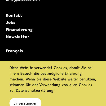
Metanavigation
Kontakt
Jobs
Finanzierung
Newsletter
Français
informiert.
Diese Website verwendet Cookies, damit Sie bei
Ihrem Besuch die bestmögliche Erfahrung
differenziert.
machen. Wenn Sie diese Website weiter benutzen,
stimmen Sie der Verwendung von allen Cookies
engagiert.
zu.
Datenschutzerklärung
Einverstanden
Datenschutz
Impressum