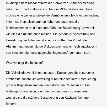
In knapp einem Monat stimmt die Schweizer Stimmbevölkerung
nebst der «Ehe für alle» auch über die 99%-Initiative ab. Diese
möchte eine weiter ansteigende Vermögensungleichheit verhindern,
indem sie Kapitaleinkommen höher besteuert und die
Mehreinnahmen an die unteren “99% der Bevölkerung” umverteilt –
wie dies die Initant:innen meinen. Die genaue Ausgestaltung und
Umsetzung der Initiative ist aber noch offen. Im Vorfeld der
Abstimmung finden hitzige Diskussionen und ein Schlagabtausch
von einander diametral gegenüberliegenden Argumenten statt.
Was verlangt die Initiative?
Die Volksinitiative «Löhne entlasten, Kapital gerecht besteuern»
strebt eine höhere Umverteilung durch eine stärkere Besteuerung
grosser Kapitaleinkommen von natürlichen Personen an. Die
bisherige Umverteilung geht den Initiant:innen zu wenig weit,
weshalb sie die stärkere Besteuerung von Kapitaleinkommen
fordern.