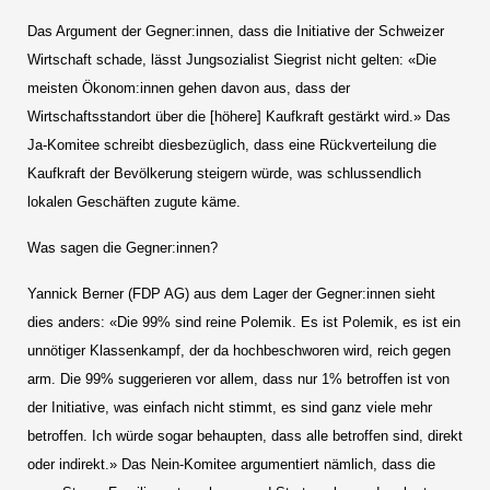
Das Argument der Gegner:innen, dass die Initiative der Schweizer
Wirtschaft schade, lässt Jungsozialist Siegrist nicht gelten: «Die
meisten Ökonom:innen gehen davon aus, dass der
Wirtschaftsstandort über die [höhere] Kaufkraft gestärkt wird.» Das
Ja-Komitee schreibt diesbezüglich, dass eine Rückverteilung die
Kaufkraft der Bevölkerung steigern würde, was schlussendlich
lokalen Geschäften zugute käme.
Was sagen die Gegner:innen?
Yannick Berner (FDP AG) aus dem Lager der Gegner:innen sieht
dies anders: «Die 99% sind reine Polemik. Es ist Polemik, es ist ein
unnötiger Klassenkampf, der da hochbeschworen wird, reich gegen
arm. Die 99% suggerieren vor allem, dass nur 1% betroffen ist von
der Initiative, was einfach nicht stimmt, es sind ganz viele mehr
betroffen. Ich würde sogar behaupten, dass alle betroffen sind, direkt
oder indirekt.» Das Nein-Komitee argumentiert nämlich, dass die