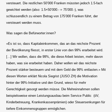
versteuert. Die restlichen 50’000 Franken müssten jedoch 1.5-fach
gewichtet werden (also: 1.5×50’000.- = 75’000.-), was
schlussendlich zu einem Betrag von 175’000 Franken führt, der
versteuert werden muss.
Was sagen die Befürworter:innen?
«Es ist so, dass Kapitaleinkommen, das an das reichste Prozent
der Bevölkerung fliesst, in erster Linie von den 99% erarbeitet wird.
[…] Wir wollen, dass die 99%, die diese Arbeit leisten, mehr davon
haben, was sie erarbeitet haben. Daher wollen wir das reichste
Prozent stärker besteuern und mit dem Geld die 99% entlasten.» Mit
diesen Worten erklärt Nicola Siegrist (JUSO ZH) die Motivation
hinter der 99%-Initiative und den Grund, wieso für mehr
Gerechtigkeit gesorgt werden müsse. Die Mehreinnahmen sollen
beispielsweise einen Leistungsausbau beim Service Public (öV,
Kinderbetreuung, Krankenkassenprämien) oder Steuersenkungen für
tiefere Einkommensgruppen ermöglichen.