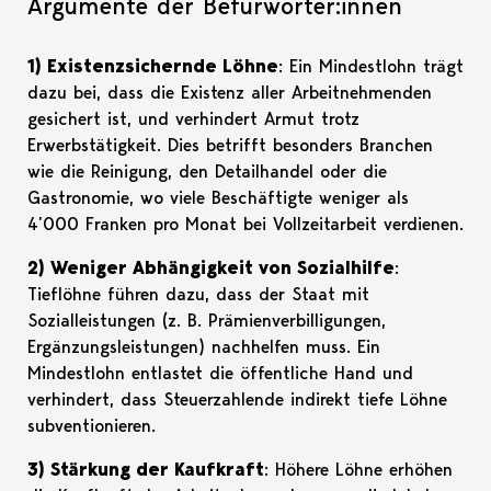
Argumente der Befürworter:innen
1) Existenzsichernde Löhne
: Ein Mindestlohn trägt
dazu bei, dass die Existenz aller Arbeitnehmenden
gesichert ist, und verhindert Armut trotz
Erwerbstätigkeit. Dies betrifft besonders Branchen
wie die Reinigung, den Detailhandel oder die
Gastronomie, wo viele Beschäftigte weniger als
4’000 Franken pro Monat bei Vollzeitarbeit verdienen.
2) Weniger Abhängigkeit von Sozialhilfe
:
Tieflöhne führen dazu, dass der Staat mit
Sozialleistungen (z. B. Prämienverbilligungen,
Ergänzungsleistungen) nachhelfen muss. Ein
Mindestlohn entlastet die öffentliche Hand und
verhindert, dass Steuerzahlende indirekt tiefe Löhne
subventionieren.
3) Stärkung der Kaufkraft
: Höhere Löhne erhöhen