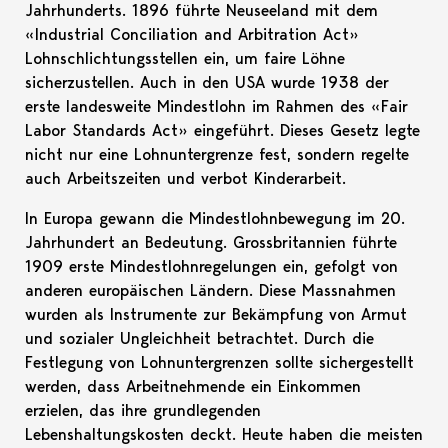
Jahrhunderts. 1896 führte Neuseeland mit dem
«Industrial Conciliation and Arbitration Act»
Lohnschlichtungsstellen ein, um faire Löhne
sicherzustellen. Auch in den USA wurde 1938 der
erste landesweite Mindestlohn im Rahmen des «Fair
Labor Standards Act» eingeführt. Dieses Gesetz legte
nicht nur eine Lohnuntergrenze fest, sondern regelte
auch Arbeitszeiten und verbot Kinderarbeit.
In Europa gewann die Mindestlohnbewegung im 20.
Jahrhundert an Bedeutung. Grossbritannien führte
1909 erste Mindestlohnregelungen ein, gefolgt von
anderen europäischen Ländern. Diese Massnahmen
wurden als Instrumente zur Bekämpfung von Armut
und sozialer Ungleichheit betrachtet. Durch die
Festlegung von Lohnuntergrenzen sollte sichergestellt
werden, dass Arbeitnehmende ein Einkommen
erzielen, das ihre grundlegenden
Lebenshaltungskosten deckt. Heute haben die meisten