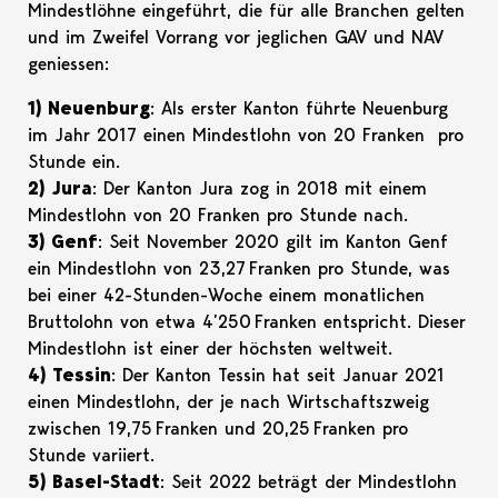
Mindestlöhne eingeführt, die für alle Branchen gelten
und im Zweifel Vorrang vor jeglichen GAV und NAV
geniessen:
1) Neuenburg
: Als erster Kanton führte Neuenburg
im Jahr 2017 einen Mindestlohn von 20 Franken pro
Stunde ein.
2) Jura
: Der Kanton Jura zog in 2018 mit einem
Mindestlohn von 20 Franken pro Stunde nach.
3) Genf
: Seit November 2020 gilt im Kanton Genf
ein Mindestlohn von 23,27 Franken pro Stunde, was
bei einer 42-Stunden-Woche einem monatlichen
Bruttolohn von etwa 4’250 Franken entspricht. Dieser
Mindestlohn ist einer der höchsten weltweit.
4) Tessin
: Der Kanton Tessin hat seit Januar 2021
einen Mindestlohn, der je nach Wirtschaftszweig
zwischen 19,75 Franken und 20,25 Franken pro
Stunde variiert.
5) Basel-Stadt
: Seit 2022 beträgt der Mindestlohn