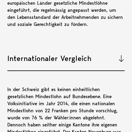
europäischen Länder gesetzliche Mindestlöhne
eingeführt, die regelmässig angepasst werden, um
den Lebensstandard der Arbeitnehmenden zu sichern
und soziale Gerechtigkeit zu fördern.
Internationaler Vergleich
Akkord
In der Schweiz gibt es keinen einheitlichen
gesetzlichen Mindestlohn auf Bundesebene. Eine
Volksinitiative im Jahr 2014, die einen nationalen
Mindestlohn von 22 Franken pro Stunde vorschlug,
wurde von 76 % der Wähler:innen abgelehnt.
Dennoch haben seither einige Kantone ihre eigenen
Mindestlöhne eingeführt. Der Kanton Neuenburg war