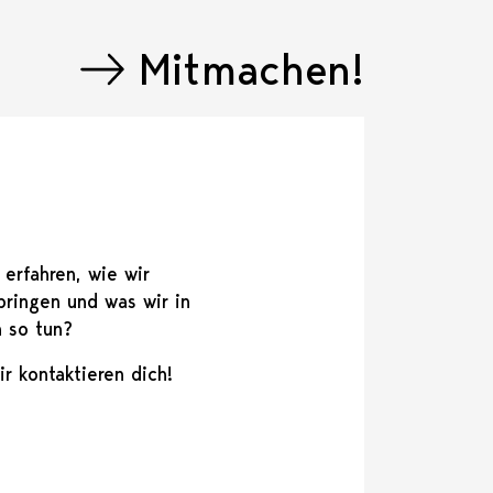
Mitmachen!
erfahren, wie wir
bringen und was wir in
 so tun?
r kontaktieren dich!