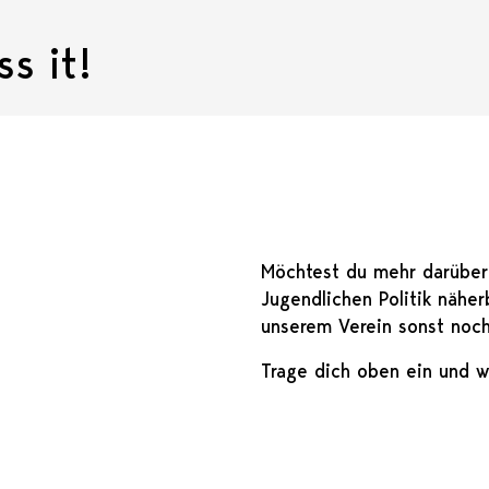
s it!
Möchtest du mehr darüber 
Jugendlichen Politik näher
unserem Verein sonst noch
Trage dich oben ein und wi