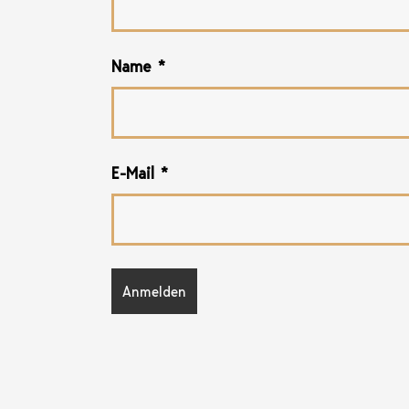
Name
*
E-Mail
*