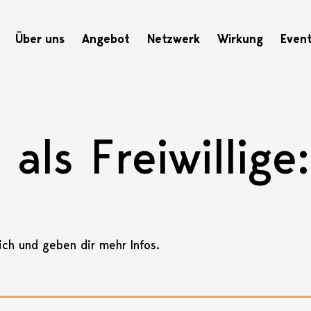
Hauptnavigation
Über uns
Angebot
Netzwerk
Wirkung
Even
als Freiwillige:
dich und geben dir mehr Infos.