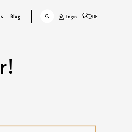
ts
Blog
Login
DE
Suche
r!