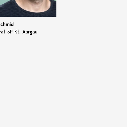
Schmid
rat SP Kt. Aargau