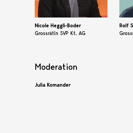
Nicole Heggli-Boder
Rolf 
Grossrätin SVP Kt. AG
Gross
Moderation
Julia Komander