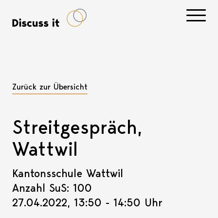
Navigati
Zurück zur Übersicht
Streitgespräch,
Wattwil
Kantonsschule Wattwil
Anzahl SuS: 100
27.04.2022, 13:50 - 14:50 Uhr