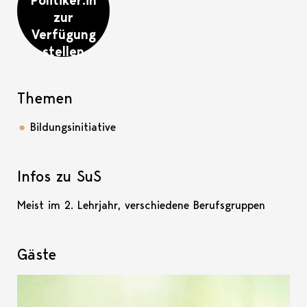
Politiker:in
zur
Verfügung
stellen
Themen
Bildungsinitiative
Infos zu SuS
Meist im 2. Lehrjahr, verschiedene Berufsgruppen
Gäste