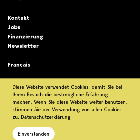
Metanavigation
Kontakt
Jobs
Finanzierung
Newsletter
Français
informiert.
Diese Website verwendet Cookies, damit Sie bei
Ihrem Besuch die bestmögliche Erfahrung
differenziert.
machen. Wenn Sie diese Website weiter benutzen,
stimmen Sie der Verwendung von allen Cookies
engagiert.
zu.
Datenschutzerklärung
Einverstanden
Datenschutz
Impressum