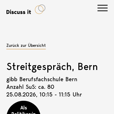
Navigati
Zurück zur Übersicht
Streitgespräch, Bern
gibb Berufsfachschule Bern
Anzahl SuS: ca. 80
25.08.2026, 10:15 - 11:15 Uhr
Als