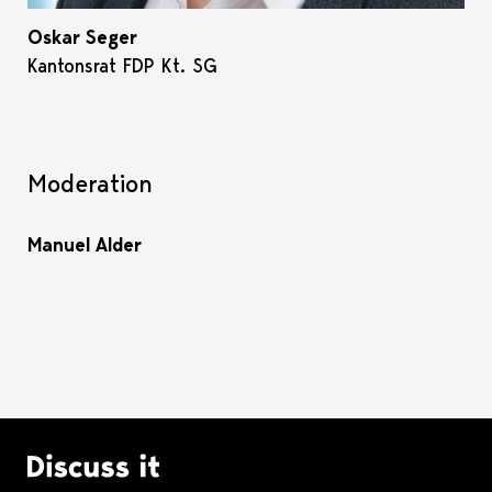
Oskar Seger
Kantonsrat FDP Kt. SG
Moderation
Manuel Alder
Logo Discuss it