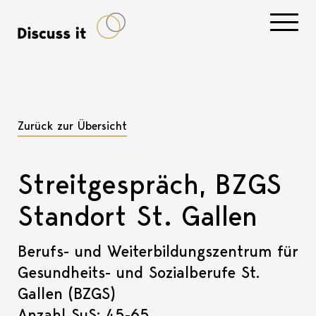
Navigati
Zurück zur Übersicht
Streitgespräch, BZGS
Standort St. Gallen
Berufs- und Weiterbildungszentrum für
Gesundheits- und Sozialberufe St.
Gallen (BZGS)
Anzahl SuS: 45-65