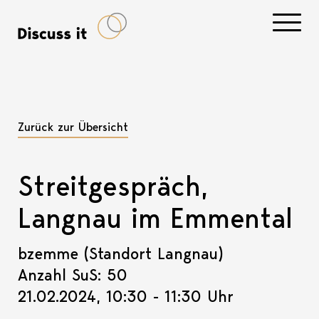
Navigati
Zurück zur Übersicht
Streitgespräch,
Langnau im Emmental
bzemme (Standort Langnau)
Anzahl SuS: 50
21.02.2024, 10:30 - 11:30 Uhr