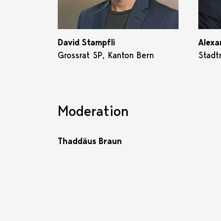
David Stampfli
Alexa
Grossrat SP, Kanton Bern
Stadt
Moderation
Thaddäus Braun