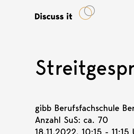
Streitgesp
gibb Berufsfachschule Be
Anzahl SuS: ca. 70
18.11.2022, 10:15 - 11:15