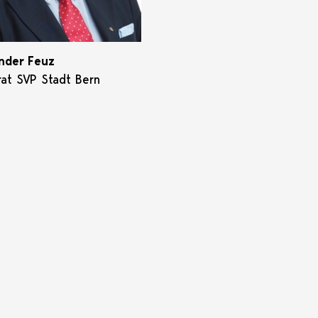
nder Feuz
rat SVP Stadt Bern