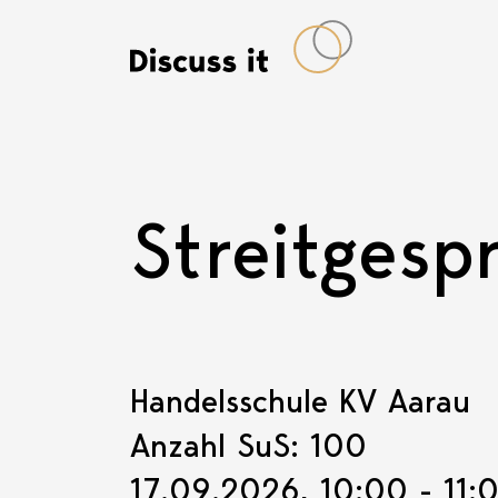
Streitgesp
Handelsschule KV Aarau
Anzahl SuS: 100
17.09.2026, 10:00 - 11: