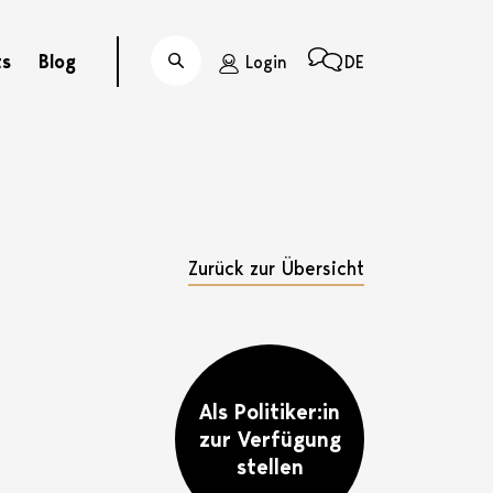
ts
Blog
Login
DE
Suche
Zurück zur Übersicht
Als Politiker:in
zur Verfügung
stellen